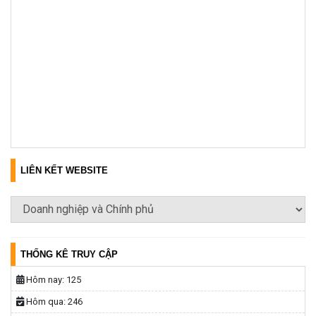
LIÊN KẾT WEBSITE
THỐNG KÊ TRUY CẬP
Hôm nay:
125
Hôm qua:
246