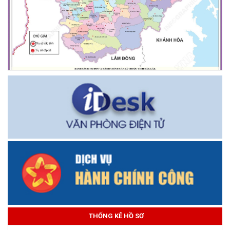
THỐNG KÊ HỒ SƠ