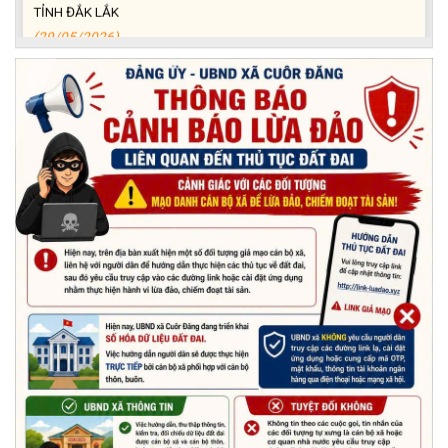
TỈNH ĐẮK LẮK
(29/05/2026)
Nhiệt liệt chào mừng Ngày Khoa học, Công nghệ và Đổi mới
sáng tạo Việt Nam 18/5"
(15/05/2026)
Chương trình đối thoại giữa lãnh đạo UBND xã với thanh niên,
thiếu nhi trên địa bàn xã năm 2026
(14/05/2026)
Chương trình kỷ niệm 85 năm ngày thành lập Đội TNTP Hồ Chí
Minh (15/05/1941 – 15/05/2026) và kỷ niệm 136 năm ngày
sinh Chủ tịch Hồ Chí Minh (19/05/1890 – 19/05/2026).
(14/05/2026)
Thông báo tiếp nhận phản ánh, kiến nghị về quy định thủ tục
hành chính
(07/08/2026)