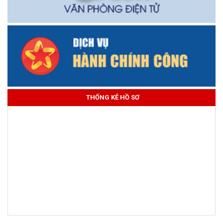
THỐNG KÊ HỒ SƠ