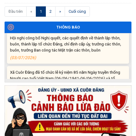
Triển khai xây dựng mô hình “Trồng tái canh Cà phê Vối” năm
(current)
Đầu tiên
«
1
2
»
Cuối cùng
2026 tại các hộ nông dân trên địa bàn xã
(06/07/2026)
THÔNG BÁO
Hội nghị công bố Nghị quyết, các quyết định về thành lập thôn,
buôn, thành lập tổ chức Đảng, chỉ định cấp ủy, trưởng các thôn,
buôn, trưởng Ban công tác Mặt trận các thôn, buôn
(03/07/2026)
Xã Cuôr Đăng đã tổ chức lễ kỷ niệm 85 năm Ngày truyền thống
Người cao tuổi Việt Nam (06/06/1941-06/06/2026) và tổ
chức mừng thọ, chúc thọ Người cao tuổi trên địa bàn xã.
(05/06/2026)
PHÁT ĐỘNG THAM GIA CUỘC THI “ỨNG DỤNG TRÍ TUỆ NHÂN
TẠO VÀO CUỘC SỐNG – AI FOR LIFE 2026” TRÊN ĐỊA BÀN
TỈNH ĐẮK LẮK
(29/05/2026)