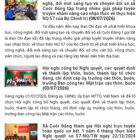
nghệ, đổi mới sáng tạo và chuyển đổi số xã
Cuôr Đăng tập trung nhiều giải pháp tuyên
truyền nhằm nâng cao nhận thức về thực hiện
NQ 57 của Bộ Chính trị
(08/07/2026)
Từ đầu năm đến nay, Ban Chỉ đạo về phát triển khoa
học, công nghệ, đổi mới sáng tạo và chuyển đổi số xã Cuôr Đăng ( gọi tắt
là Ban Chỉ đạo xã) đã tập trung nhiều giải pháp tuyên truyền nhằm nâng
cao nhận thức về thực hiện NQ 57 của Bộ Chính trị về phát triển khoa học,
công nghệ, đổi mới sáng tạo và chuyển đổi số cho cán bộ, công chức,
viên chức, người lao động và các tầng lớp Nhân dân trên địa bàn.
Hội nghị công bố Nghị quyết, các quyết định
về thành lập thôn, buôn, thành lập tổ chức
Đảng, chỉ định cấp ủy, trưởng các thôn, buôn,
trưởng Ban công tác Mặt trận các thôn, buôn
(03/07/2026)
Sáng ngày 01/07/2026, Đảng ủy, UBND, Ủy ban MTTQ Việt Nam xã đã tổ
chức Hội nghị công bố Nghị quyết, các quyết định về thành lập thôn,
buôn, thành lập tổ chức Đảng, chỉ định cấp ủy, trưởng các thôn, buôn,
trưởng Ban công tác Mặt trận các thôn, buôn.
Xã Cuôr Đăng tham gia Hội nghị trực tuyến
toàn quốc sơ kết 1 năm 6 tháng thực hiện
Nghị quyết số 57-NQ/TW ngày 22/12/2024