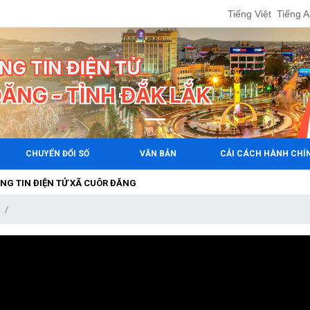
Tiếng Việt
Tiếng 
CHUYỂN ĐỔI SỐ
VĂN BẢN
CẢI CÁCH HÀNH CHÍ
ĐIỆN TỬ XÃ CUÔR ĐĂNG