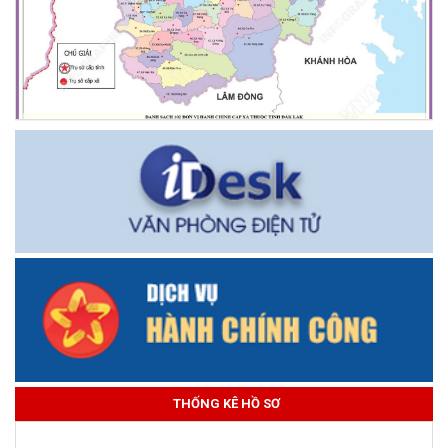
THỐNG KÊ HỒ SƠ