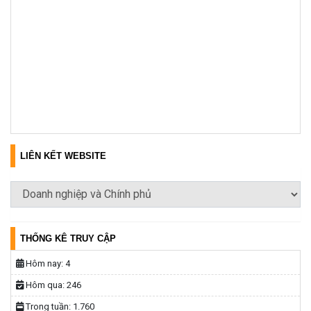
LIÊN KẾT WEBSITE
THỐNG KÊ TRUY CẬP
Hôm nay:
4
Hôm qua:
246
Trong tuần:
1.760