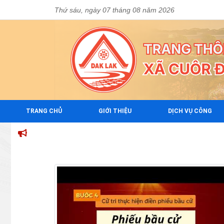
Thứ sáu, ngày 07 tháng 08 năm 2026
TRANG CHỦ
GIỚI THIỆU
DỊCH VỤ CÔNG