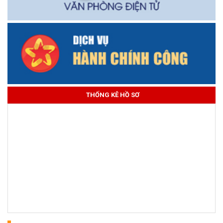
THỐNG KÊ HỒ SƠ