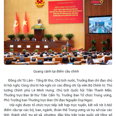
Quang cảnh tại điểm cầu chính
Đồng chí Tô Lâm - Tổng Bí thư, Chủ tịch nước, Trưởng Ban chỉ đạo chủ
trì hội nghị; Cùng chủ trì hội nghị có các đồng chí Ủy viên Bộ Chính trị: Thủ
tướng Chính phủ Lê Minh Hưng; Chủ tịch Quốc hội Trần Thanh Mẫn;
Thường trực Ban Bí thư Trần Cẩm Tú; Trưởng Ban Tổ chức Trung ương,
Phó Trưởng ban Thường trực Ban Chỉ đạo Nguyễn Duy Ngọc.
Hội nghị được tổ chức trực tiếp kết hợp trực tuyến, kết nối tới 3.662
điểm cầu tại các bộ, ban, ngành, đoàn thể Trung ương và trụ sở của các
tỉnh, thành phố, trụ sở xã, phường, đặc khu trên toàn quốc với tổng số