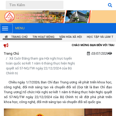
Tiếng Việt
Tiếng Anh
MENU
TRANG CHỦ
TIN HOẠT ĐỘNG
VĂN HÓA XÃ HỘI
HỌC TẬP VÀ LÀM TH
CHÀO MỪNG BẠN ĐẾN VỚI TRANG THÔNG TIN ĐIỆN T
Trang Chủ
03/07/2026
Xã Cuôr Đăng tham gia Hội nghị trực tuyến
toàn quốc sơ kết 1 năm 6 tháng thực hiện Nghị
quyết số 57-NQ/TW ngày 22/12/2024 của Bộ
Chính trị
Chiều ngày 1/7/2026; Ban Chỉ đạo Trung ương về phát triển khoa học,
công nghệ, đổi mới sáng tạo và chuyển đổi số (Gọi tắt là Ban Chỉ đạo
Trung ương) tổ chức Hội nghị sơ kết 1 năm 6 tháng thực hiện Nghị quyết
số 57-NQ/TW ngày 22/12/2024 của Bộ Chính trị về đột phá phát triển
khoa học, công nghệ, đổi mới sáng tạo và chuyển đổi số quốc gia.