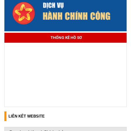
THỐNG KÊ HỒ SƠ
LIÊN KẾT WEBSITE