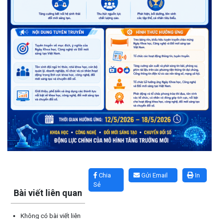
Lấy link copy
Chia
Gửi Email
In
Sẻ
Bài viết liên quan
Không có bài viết liên