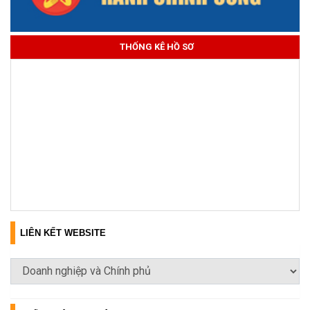
THỐNG KÊ HỒ SƠ
LIÊN KẾT WEBSITE