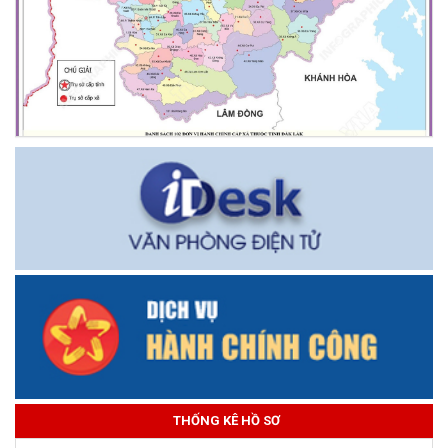
THỐNG KÊ HỒ SƠ