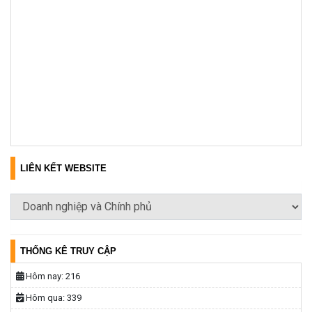
LIÊN KẾT WEBSITE
THỐNG KÊ TRUY CẬP
Hôm nay:
216
Hôm qua:
339