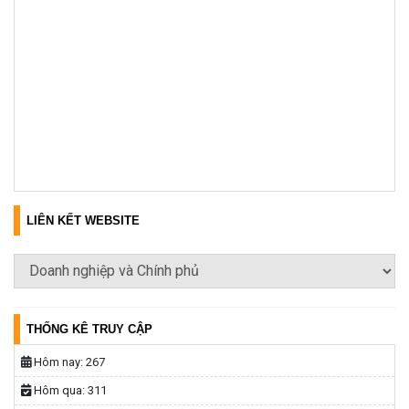
LIÊN KẾT WEBSITE
THỐNG KÊ TRUY CẬP
Hôm nay:
267
Hôm qua:
311