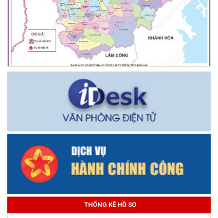
THỐNG KÊ HỒ SƠ