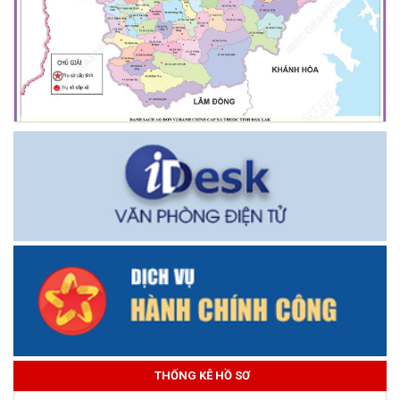
THỐNG KÊ HỒ SƠ