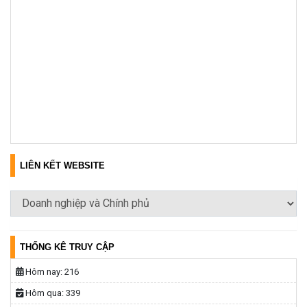
LIÊN KẾT WEBSITE
THỐNG KÊ TRUY CẬP
Hôm nay:
216
Hôm qua:
339