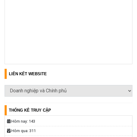
LIÊN KẾT WEBSITE
THỐNG KÊ TRUY CẬP
Hôm nay:
143
Hôm qua:
311