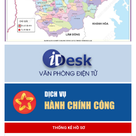
THỐNG KÊ HỒ SƠ