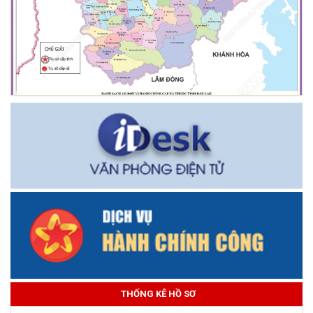
THỐNG KÊ HỒ SƠ