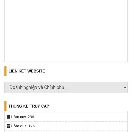
LIÊN KẾT WEBSITE
THỐNG KÊ TRUY CẬP
Hôm nay:
296
Hôm qua:
175