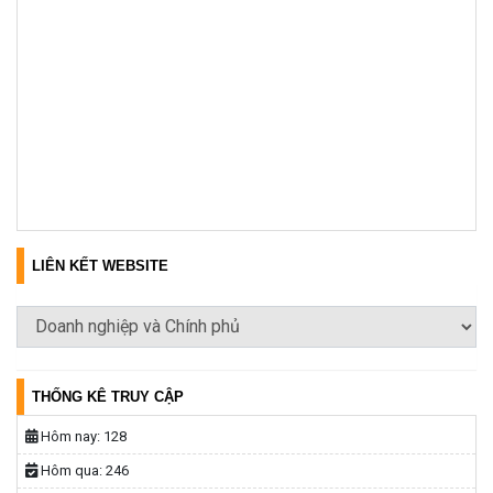
LIÊN KẾT WEBSITE
THỐNG KÊ TRUY CẬP
Hôm nay:
128
Hôm qua:
246