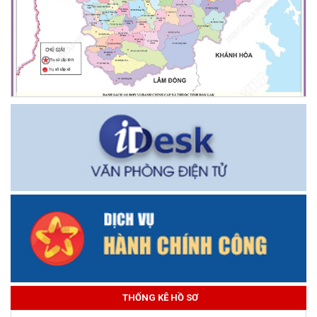
THỐNG KÊ HỒ SƠ