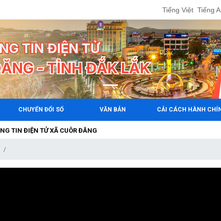
Tiếng Việt
Tiếng 
CHUYỂN ĐỔI SỐ
VĂN BẢN
CẢI CÁCH HÀNH CHÍ
ĐIỆN TỬ XÃ CUÔR ĐĂNG