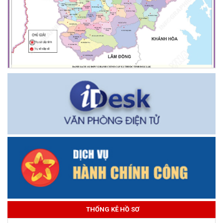
THỐNG KÊ HỒ SƠ