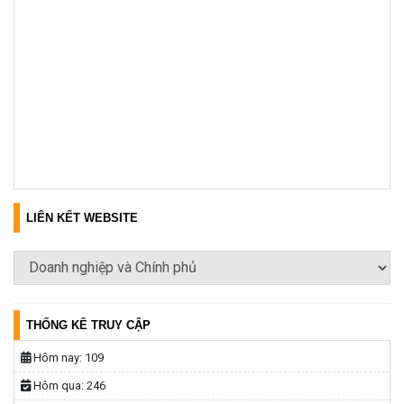
LIÊN KẾT WEBSITE
THỐNG KÊ TRUY CẬP
Hôm nay:
109
Hôm qua:
246