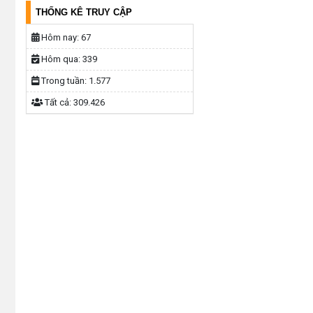
THỐNG KÊ TRUY CẬP
Hôm nay:
67
Hôm qua:
339
Trong tuần:
1.577
Tất cả:
309.426