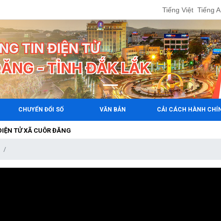
Tiếng Việt
Tiếng 
CHUYỂN ĐỔI SỐ
VĂN BẢN
CẢI CÁCH HÀNH CHÍ
Ử XÃ CUÔR ĐĂNG