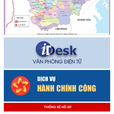
THỐNG KÊ HỒ SƠ