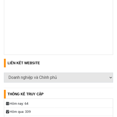
LIÊN KẾT WEBSITE
THỐNG KÊ TRUY CẬP
Hôm nay:
64
Hôm qua:
339