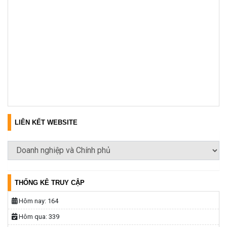
LIÊN KẾT WEBSITE
THỐNG KÊ TRUY CẬP
Hôm nay:
164
Hôm qua:
339