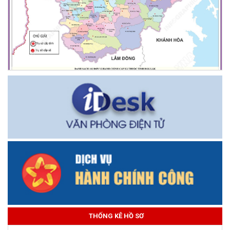
THỐNG KÊ HỒ SƠ