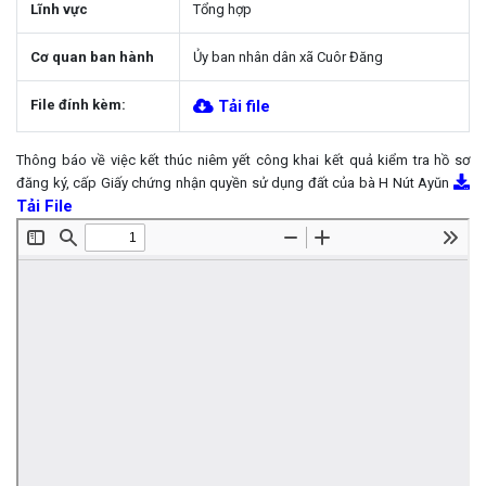
Lĩnh vực
Tổng hợp
Cơ quan ban hành
Ủy ban nhân dân xã Cuôr Đăng
File đính kèm:
Tải file
Thông báo về việc kết thúc niêm yết công khai kết quả kiểm tra hồ sơ
đăng ký, cấp Giấy chứng nhận quyền sử dụng đất của bà H Nút Ayŭn
Tải File