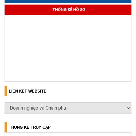
THỐNG KÊ HỒ SƠ
LIÊN KẾT WEBSITE
THỐNG KÊ TRUY CẬP