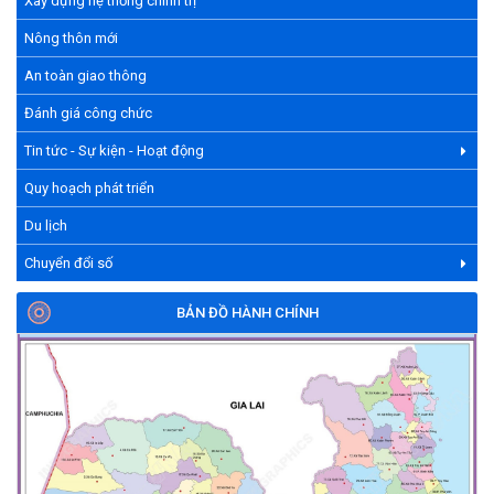
Xây dựng hệ thống chính trị
Nông thôn mới
An toàn giao thông
Đánh giá công chức
Tin tức - Sự kiện - Hoạt động
Quy hoạch phát triển
Du lịch
Chuyển đổi số
BẢN ĐỒ HÀNH CHÍNH