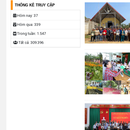
THỐNG KÊ TRUY CẬP
Hôm nay:
37
Hôm qua:
339
Trong tuần:
1.547
Tất cả:
309.396