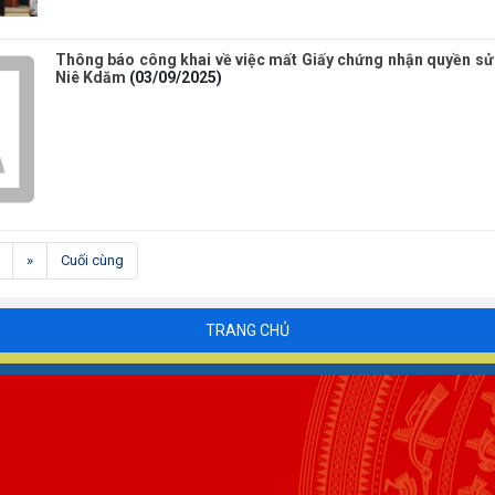
Thông báo công khai về việc mất Giấy chứng nhận quyền sử
Niê Kdăm
(03/09/2025)
nt)
»
Cuối cùng
TRANG CHỦ