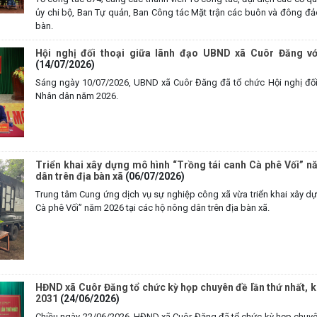
ủy chi bộ, Ban Tự quản, Ban Công tác Mặt trận các buôn và đông đả
bàn.
Hội nghị đối thoại giữa lãnh đạo UBND xã Cuôr Đăng v
(14/07/2026)
Sáng ngày 10/07/2026, UBND xã Cuôr Đăng đã tổ chức Hội nghị đối 
Nhân dân năm 2026.
Triển khai xây dựng mô hình “Trồng tái canh Cà phê Vối” n
dân trên địa bàn xã
(06/07/2026)
Trung tâm Cung ứng dịch vụ sự nghiệp công xã vừa triển khai xây dự
Cà phê Vối” năm 2026 tại các hộ nông dân trên địa bàn xã.
HĐND xã Cuôr Đăng tổ chức kỳ họp chuyên đề lần thứ nhất, k
2031
(24/06/2026)
Chiều ngày 22/06/2026, HĐND xã Cuôr Đăng đã tổ chức kỳ họp chuyên 