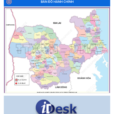
BẢN ĐỒ HÀNH CHÍNH