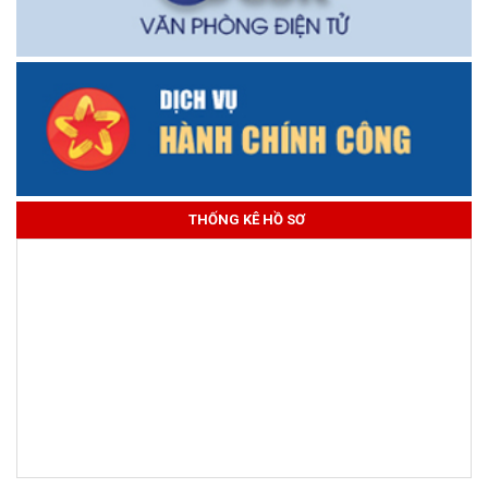
THỐNG KÊ HỒ SƠ