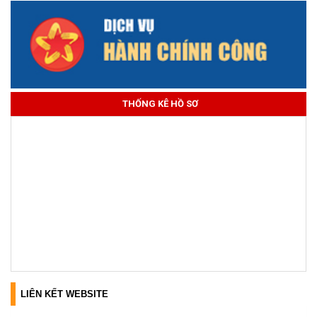
THỐNG KÊ HỒ SƠ
LIÊN KẾT WEBSITE