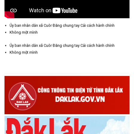
Chương trình kỷ niệm 85 năm ngày thành lập Đội TNTP Hồ Chí
Minh (15/05/1941 – 15/05/2026) và kỷ niệm 136 năm ngày
sinh Chủ tịch Hồ Chí Minh (19/05/1890 – 19/05/2026).
Ủy ban nhân dân xã Cuôr Đăng chung tay Cải cách hành chính
(14/05/2026)
Không một mình
Ủy ban nhân dân xã Cuôr Đăng chung tay Cải cách hành chính
Không một mình