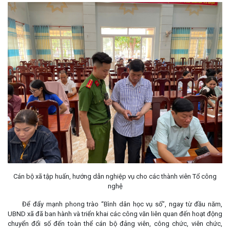
Cán bộ xã tập huấn, hướng dẫn nghiệp vụ cho các thành viên Tổ công
nghệ
Để đẩy mạnh phong trào “Bình dân học vụ số”, ngay từ đầu năm,
UBND xã đã ban hành và triển khai các công văn liên quan đến hoạt động
chuyển đổi số đến toàn thể cán bộ đảng viên, công chức, viên chức,