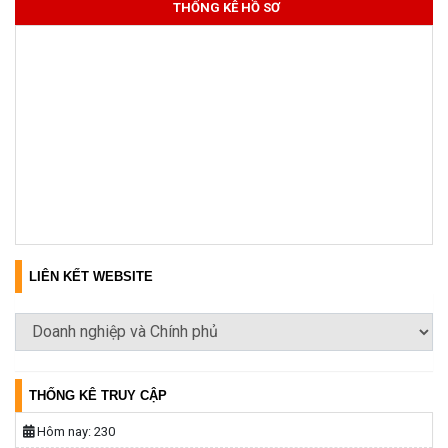
THỐNG KÊ HỒ SƠ
LIÊN KẾT WEBSITE
THỐNG KÊ TRUY CẬP
Hôm nay:
230