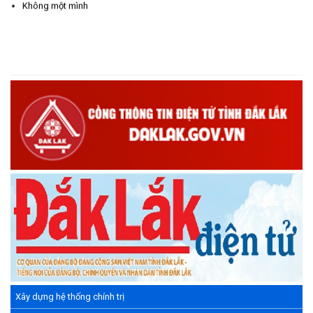
Không một mình
Minh (15/05/1941 – 15/05/2026) và kỷ niệm 136 năm ngày
sinh Chủ tịch Hồ Chí Minh (19/05/1890 – 19/05/2026).
(14/05/2026)
Xây dựng hệ thống chính trị