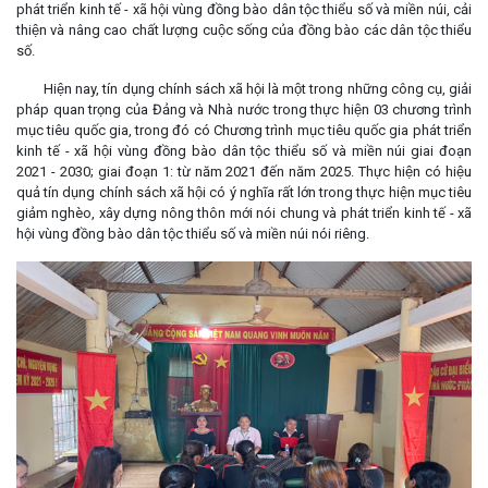
phát triển kinh tế - xã hội vùng đồng bào dân tộc thiểu số và miền núi, cải
thiện và nâng cao chất lượng cuộc sống của đồng bào các dân tộc thiểu
số.
Hiện nay, tín dụng chính sách xã hội là một trong những công cụ, giải
pháp quan trọng của Đảng và Nhà nước trong thực hiện 03 chương trình
mục tiêu quốc gia, trong đó có Chương trình mục tiêu quốc gia phát triển
kinh tế - xã hội vùng đồng bào dân tộc thiểu số và miền núi giai đoạn
2021 - 2030; giai đoạn 1: từ năm 2021 đến năm 2025. Thực hiện có hiệu
quả tín dụng chính sách xã hội có ý nghĩa rất lớn trong thực hiện mục tiêu
giảm nghèo, xây dựng nông thôn mới nói chung và phát triển kinh tế - xã
hội vùng đồng bào dân tộc thiểu số và miền núi nói riêng.