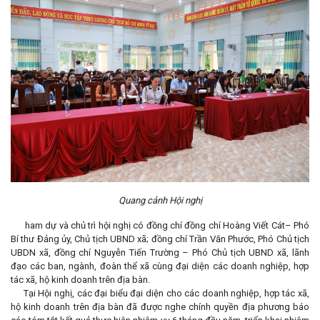
Quang cảnh Hội nghị
ham dự và chủ trì hội nghị có đồng chí đồng chí Hoàng Viết Cát– Phó
Bí thư Đảng ủy, Chủ tịch UBND xã; đồng chí Trần Văn Phước, Phó Chủ tịch
UBDN xã, đồng chí Nguyễn Tiến Trường – Phó Chủ tịch UBND xã, lãnh
đạo các ban, ngành, đoàn thể xã cùng đại diện các doanh nghiệp, hợp
tác xã, hộ kinh doanh trên địa bàn.
Tại Hội nghị, các đại biểu đại diện cho các doanh nghiệp, hợp tác xã,
hộ kinh doanh trên địa bàn đã được nghe chính quyền địa phương báo