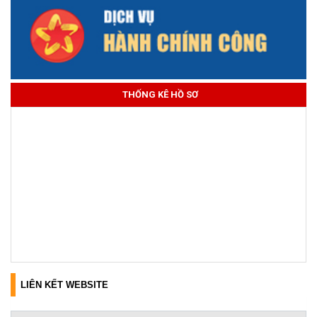
THỐNG KÊ HỒ SƠ
LIÊN KẾT WEBSITE