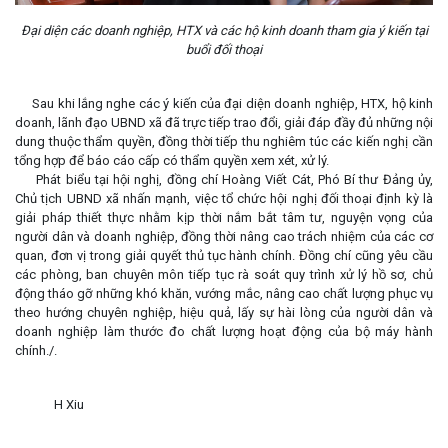
Đại diện các doanh nghiệp, HTX và các hộ kinh doanh tham gia ý kiến tại
buổi đối thoại
Sau khi lắng nghe các ý kiến của đại diện doanh nghiệp, HTX, hộ kinh
doanh, lãnh đạo UBND xã đã trực tiếp trao đổi, giải đáp đầy đủ những nội
dung thuộc thẩm quyền, đồng thời tiếp thu nghiêm túc các kiến nghị cần
tổng hợp để báo cáo cấp có thẩm quyền xem xét, xử lý.
Phát biểu tại hội nghị, đồng chí Hoàng Viết Cát, Phó Bí thư Đảng ủy,
Chủ tịch UBND xã nhấn mạnh, việc tổ chức hội nghị đối thoại định kỳ là
giải pháp thiết thực nhằm kịp thời nắm bắt tâm tư, nguyện vọng của
người dân và doanh nghiệp, đồng thời nâng cao trách nhiệm của các cơ
quan, đơn vị trong giải quyết thủ tục hành chính. Đồng chí cũng yêu cầu
các phòng, ban chuyên môn tiếp tục rà soát quy trình xử lý hồ sơ, chủ
động tháo gỡ những khó khăn, vướng mắc, nâng cao chất lượng phục vụ
theo hướng chuyên nghiệp, hiệu quả, lấy sự hài lòng của người dân và
doanh nghiệp làm thước đo chất lượng hoạt động của bộ máy hành
chính./.
H Xiu
Lấy link copy