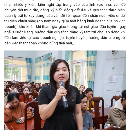
nhận nhiều ý kiến, kiến nghị tập trung vào các lĩnh vực như: vấn đề
chuyển đổi mục đíc, đăng ký biến động đất đai và quy trình thực hiện,
quản lý trật tự xây dựng, các vấn đề liên quan đến chăn nuôi, việc di dời
trụ điện chiếu sáng (do nằm ngay giữa mặt bằng kinh doanh của hộ kinh
doanh), khó khăn khi tham gia giao thông tại nút giao đầu tuyến ngay
ngã 3 Cuôr Đăng, hướng dẫn quy trình đăng ký tạm trú cho lao động khi
đến làm việc tại các doanh nghiệp, tuyên truyền, hướng dẫn cho người
dân việc thanh toán không dùng tiền mặt,…