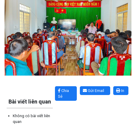
Lấy link copy
Chia
Gửi Email
In
Sẻ
Bài viết liên quan
Không có bài viết liên
quan