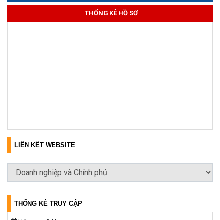
THỐNG KÊ HỒ SƠ
LIÊN KẾT WEBSITE
THỐNG KÊ TRUY CẬP