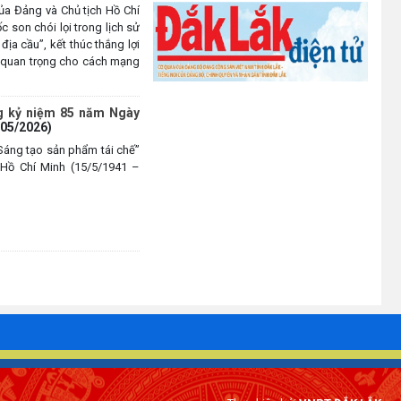
ủa Đảng và Chủ tịch Hồ Chí
 son chói lọi trong lịch sử
ịa cầu”, kết thúc thắng lợi
 quan trọng cho cách mạng
g kỷ niệm 85 năm Ngày
/05/2026)
“Sáng tạo sản phẩm tái chế”
Hồ Chí Minh (15/5/1941 –