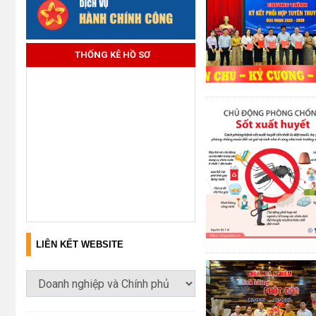
THỐNG KÊ HỒ SƠ
LIÊN KẾT WEBSITE