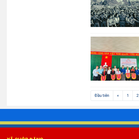
Đầu tiên
«
1
2