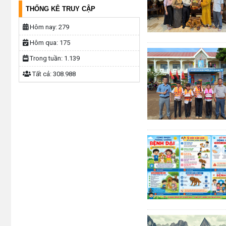
THỐNG KÊ TRUY CẬP
Hôm nay:
279
Hôm qua:
175
Trong tuần:
1.139
Tất cả:
308.988