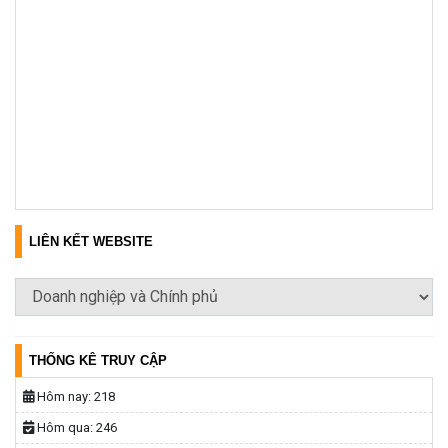
LIÊN KẾT WEBSITE
THỐNG KÊ TRUY CẬP
Hôm nay:
218
Hôm qua:
246