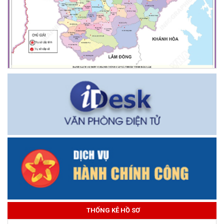
THỐNG KÊ HỒ SƠ