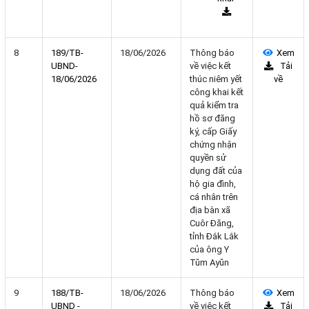
8
189/TB-
18/06/2026
Thông báo
Xem
UBND-
về việc kết
Tải
18/06/2026
thúc niêm yết
về
công khai kết
quả kiểm tra
hồ sơ đăng
ký, cấp Giấy
chứng nhận
quyền sử
dụng đất của
hộ gia đình,
cá nhân trên
địa bàn xã
Cuôr Đăng,
tỉnh Đắk Lắk
của ông Y
Tŭm Ayŭn
9
188/TB-
18/06/2026
Thông báo
Xem
UBND -
về việc kết
Tải