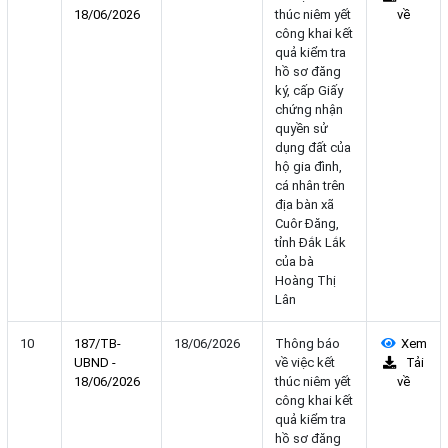
18/06/2026
thúc niêm yết
về
công khai kết
quả kiểm tra
hồ sơ đăng
ký, cấp Giấy
chứng nhận
quyền sử
dụng đất của
hộ gia đình,
cá nhân trên
địa bàn xã
Cuôr Đăng,
tỉnh Đắk Lắk
của bà
Hoàng Thị
Lân
10
187/TB-
18/06/2026
Thông báo
Xem
UBND -
về việc kết
Tải
18/06/2026
thúc niêm yết
về
công khai kết
quả kiểm tra
hồ sơ đăng