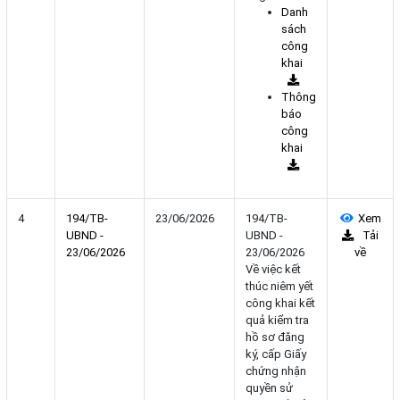
Danh
sách
công
khai
Thông
báo
công
khai
4
194/TB-
23/06/2026
194/TB-
Xem
UBND -
UBND -
Tải
23/06/2026
23/06/2026
về
Về việc kết
thúc niêm yết
công khai kết
quả kiểm tra
hồ sơ đăng
ký, cấp Giấy
chứng nhận
quyền sử