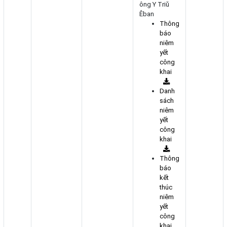
ông Y Triŭ
Êban
Thông
báo
niêm
yết
công
khai
Danh
sách
niêm
yết
công
khai
Thông
báo
kết
thúc
niêm
yết
công
khai